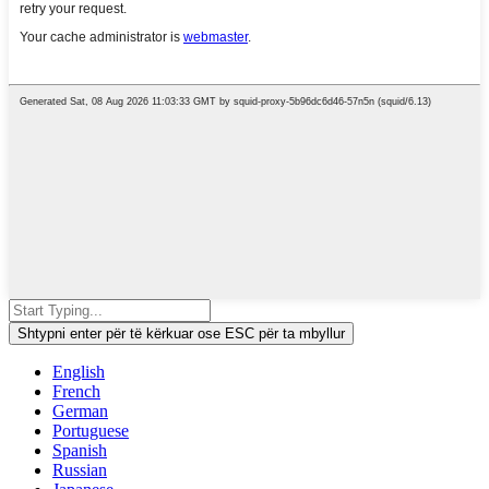
Shtypni enter për të kërkuar ose ESC për ta mbyllur
English
French
German
Portuguese
Spanish
Russian