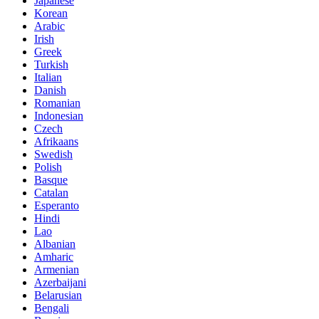
Japanese
Korean
Arabic
Irish
Greek
Turkish
Italian
Danish
Romanian
Indonesian
Czech
Afrikaans
Swedish
Polish
Basque
Catalan
Esperanto
Hindi
Lao
Albanian
Amharic
Armenian
Azerbaijani
Belarusian
Bengali