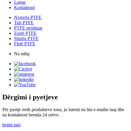
Lajme
Kontaktoni
Nxjerrja PTFE
Tub PTFE
PTFE rreshtuar
Zorrë PTFE
Shufra PTFE
Fletë PTFE
Na ndiq:
Dërgimi i pyetjeve
Për pyetje rreth produkteve tona, ju lutemi na lini e-mailin tuaj dhe
na kontaktoni brenda 24 orëve.
hetim tani