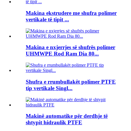
Makina ekstrudere me shufra polimer
vertikale të tipit ...
Makina e nxjerrjes së shufrës polimer
UHMWPE Rod Ram Dia 80...
Shufra e rrumbullakët polimer PTFE
tip vertikale Singl...
Makinë automatike për derdhje të
shtypit hidraulik PTFE