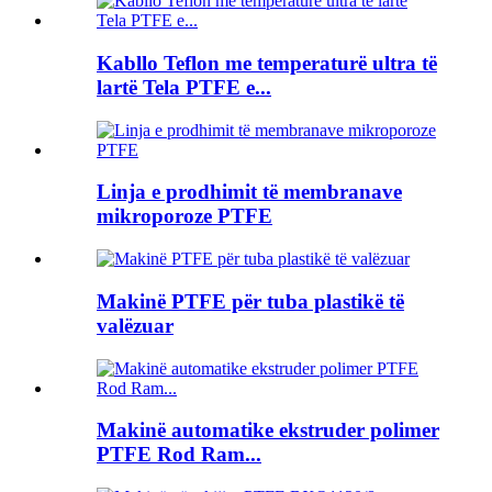
Kabllo Teflon me temperaturë ultra të
lartë Tela PTFE e...
Linja e prodhimit të membranave
mikroporoze PTFE
Makinë PTFE për tuba plastikë të
valëzuar
Makinë automatike ekstruder polimer
PTFE Rod Ram...