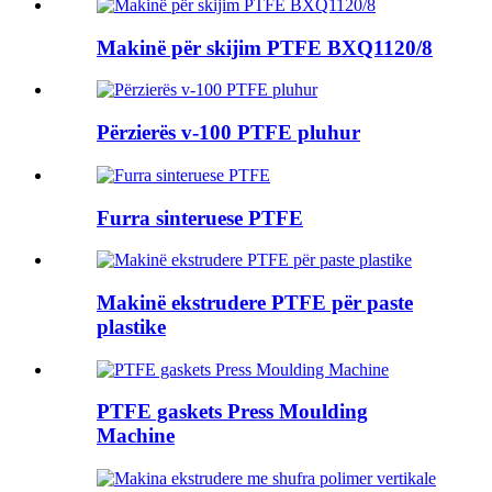
Makinë për skijim PTFE BXQ1120/8
Përzierës v-100 PTFE pluhur
Furra sinteruese PTFE
Makinë ekstrudere PTFE për paste
plastike
PTFE gaskets Press Moulding
Machine