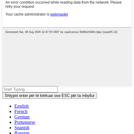
Shtypni enter për të kërkuar ose ESC për ta mbyllur
English
French
German
Portuguese
Spanish
Russian