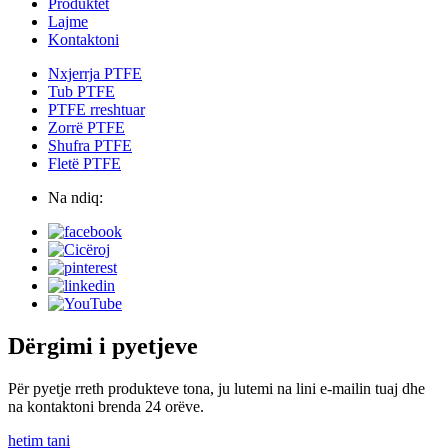
Produktet
Lajme
Kontaktoni
Nxjerrja PTFE
Tub PTFE
PTFE rreshtuar
Zorrë PTFE
Shufra PTFE
Fletë PTFE
Na ndiq:
Dërgimi i pyetjeve
Për pyetje rreth produkteve tona, ju lutemi na lini e-mailin tuaj dhe
na kontaktoni brenda 24 orëve.
hetim tani