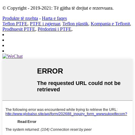
© Copyright - 2019-2021: Të gjitha të drejtat e rezervuara.
Produkte të nxehta
-
Harta e faqes
Teflon PTFE
,
PTFE i zgjeruar
,
Teflon plastik
,
Kompania e Teflonit
,
Prodhuesit PTFE
,
Përdorimi i PTFE
,