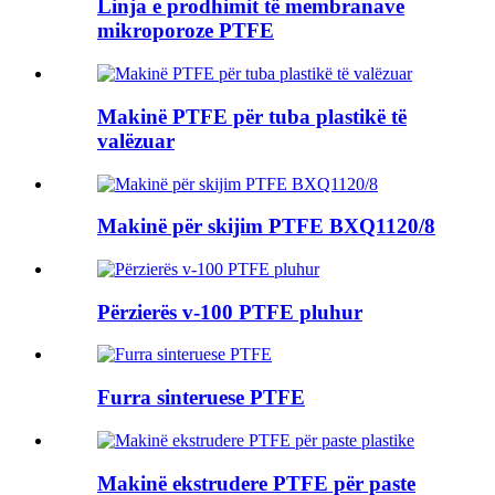
Linja e prodhimit të membranave
mikroporoze PTFE
Makinë PTFE për tuba plastikë të
valëzuar
Makinë për skijim PTFE BXQ1120/8
Përzierës v-100 PTFE pluhur
Furra sinteruese PTFE
Makinë ekstrudere PTFE për paste