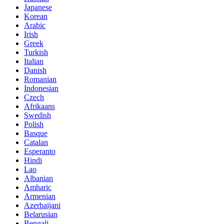
Japanese
Korean
Arabic
Irish
Greek
Turkish
Italian
Danish
Romanian
Indonesian
Czech
Afrikaans
Swedish
Polish
Basque
Catalan
Esperanto
Hindi
Lao
Albanian
Amharic
Armenian
Azerbaijani
Belarusian
Bengali