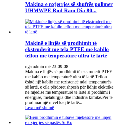
Makina e nxjerrjes së shufrës polimer
UHMWPE Rod Ram Dia 80...
Makinë e linjës së prodhimit të
ekstruderit me tela PTFE me kabllo
teflon me temperaturë ultra të lartë
nga admin më 23-09-08
Makina e linjës së prodhimit të ekstruderit PTFE
me kabllo me temperaturë ultra të lartë Teflon
është një kabllo me rezistencë ndaj temperaturës
së lartë, e cila përdoret shpesh për lidhje elektrike
në mjedise me temperaturë të lartë si prodhimi i
energjisë, metalurgjia dhe industria kimike.Për të
prodhuar një nivel kaq të lartë...
Lexo më shumë