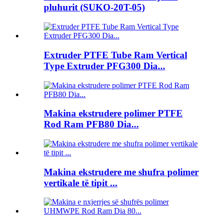
pluhurit (SUKO-20T-05)
Extruder PTFE Tube Ram Vertical
Type Extruder PFG300 Dia...
Makina ekstrudere polimer PTFE
Rod Ram PFB80 Dia...
Makina ekstrudere me shufra polimer
vertikale të tipit ...