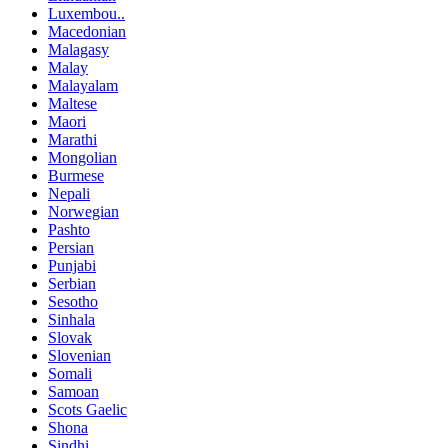
Luxembou..
Macedonian
Malagasy
Malay
Malayalam
Maltese
Maori
Marathi
Mongolian
Burmese
Nepali
Norwegian
Pashto
Persian
Punjabi
Serbian
Sesotho
Sinhala
Slovak
Slovenian
Somali
Samoan
Scots Gaelic
Shona
Sindhi