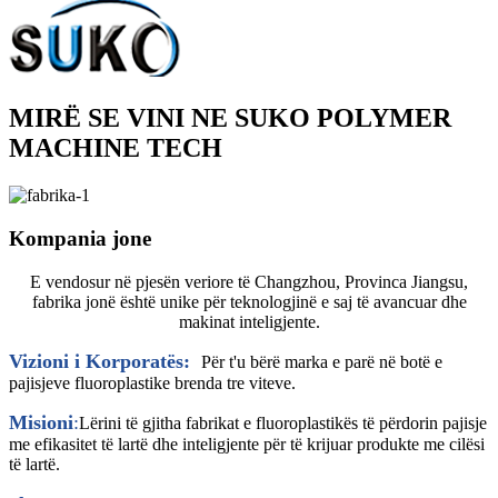
MIRË SE VINI NE SUKO POLYMER
MACHINE TECH
Kompania jone
E vendosur në pjesën veriore të Changzhou, Provinca Jiangsu,
fabrika jonë është unike për teknologjinë e saj të avancuar dhe
makinat inteligjente.
Vizioni i Korporatës:
Për t'u bërë marka e parë në botë e
pajisjeve fluoroplastike brenda tre viteve.
Misioni
:
Lërini të gjitha fabrikat e fluoroplastikës të përdorin pajisje
me efikasitet të lartë dhe inteligjente për të krijuar produkte me cilësi
të lartë.