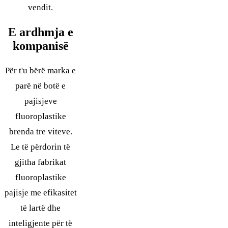
vendit.
E ardhmja e
kompanisë
Për t'u bërë marka e
parë në botë e
pajisjeve
fluoroplastike
brenda tre viteve.
Le të përdorin të
gjitha fabrikat
fluoroplastike
pajisje me efikasitet
të lartë dhe
inteligjente për të