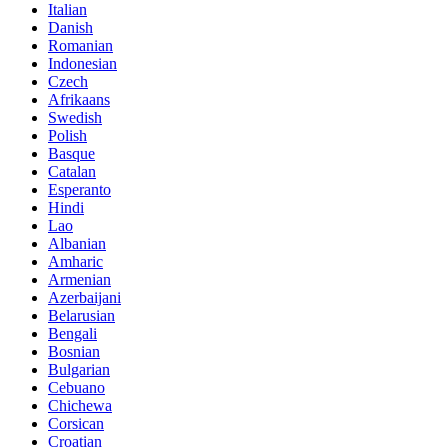
Italian
Danish
Romanian
Indonesian
Czech
Afrikaans
Swedish
Polish
Basque
Catalan
Esperanto
Hindi
Lao
Albanian
Amharic
Armenian
Azerbaijani
Belarusian
Bengali
Bosnian
Bulgarian
Cebuano
Chichewa
Corsican
Croatian